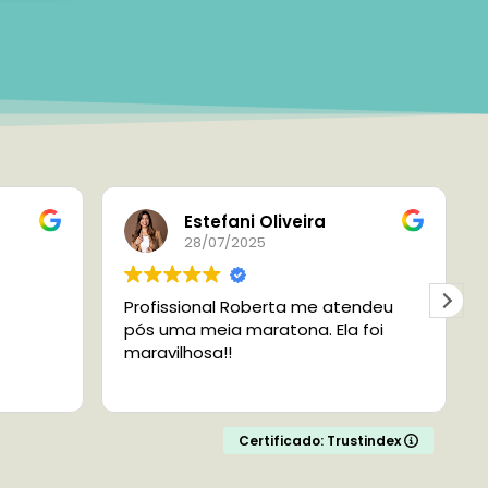
Estefani Oliveira
28/07/2025
Profissional Roberta me atendeu
pós uma meia maratona. Ela foi
maravilhosa!!
Certificado: Trustindex