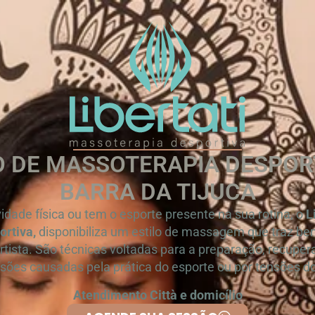
 DE MASSOTERAPIA DESPOR
BARRA DA TIJUCA
vidade física ou tem o esporte presente na sua rotina, o
L
rtiva,
disponibiliza um estilo de massagem que traz ben
rtista. São técnicas voltadas para a preparação, recupe
esões causadas pela prática do esporte ou por tensões do 
Atendimento Città e domicílio