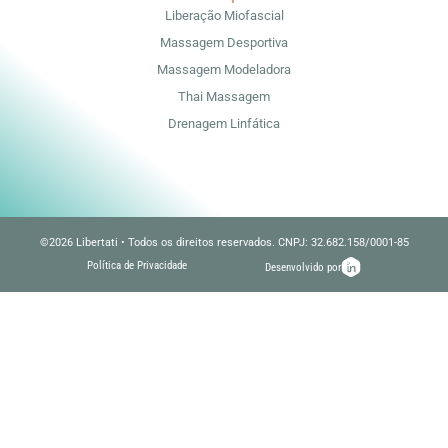
Liberação Miofascial
Massagem Desportiva
Massagem Modeladora
Thai Massagem
Drenagem Linfática
©2026 Libertati • Todos os direitos reservados. CNPJ: 32.682.158/0001-85
Política de Privacidade
Desenvolvido por