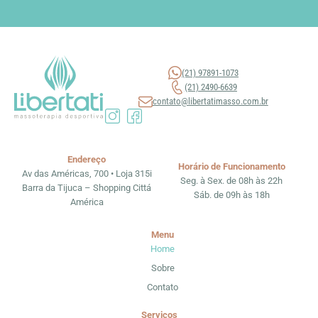
(21) 97891-1073
(21) 2490-6639
contato@libertatimasso.com.br
Endereço
Horário de Funcionamento
Av das Américas, 700 • Loja 315i
Seg. à Sex. de 08h às 22h
Barra da Tijuca – Shopping Cittá
Sáb. de 09h às 18h
América
Menu
Home
Sobre
Contato
Serviços