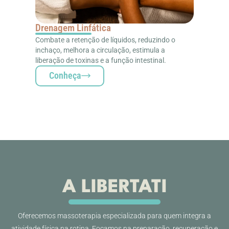
Drenagem Linfática
Combate a retenção de líquidos, reduzindo o
inchaço, melhora a circulação, estimula a
liberação de toxinas e a função intestinal.
Conheça
A LIBERTATI
Oferecemos massoterapia especializada para quem integra a
atividade física na rotina. Focamos na preparação, recuperação e