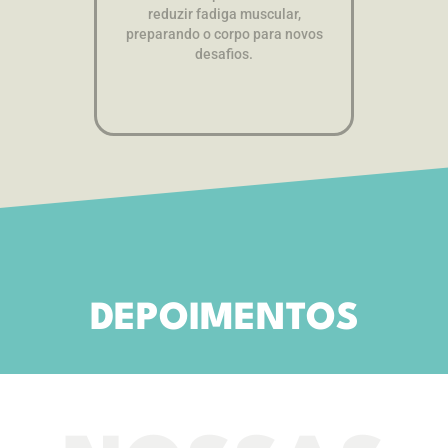
reduzir fadiga muscular,
preparando o corpo para novos
desafios.
DEPOIMENTOS