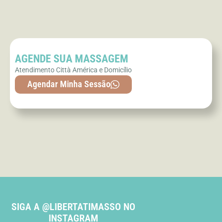
AGENDE SUA MASSAGEM
Atendimento Città América e Domicílio
Agendar Minha Sessão
SIGA A @LIBERTATIMASSO NO
INSTAGRAM