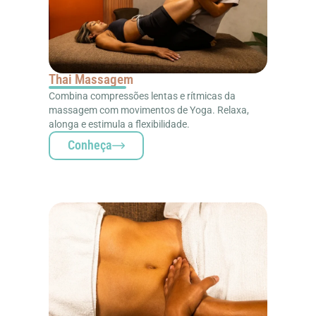
Thai Massagem
Combina compressões lentas e rítmicas da
massagem com movimentos de Yoga. Relaxa,
alonga e estimula a flexibilidade.
Conheça