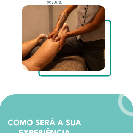
postura.
COMO SERÁ A SUA