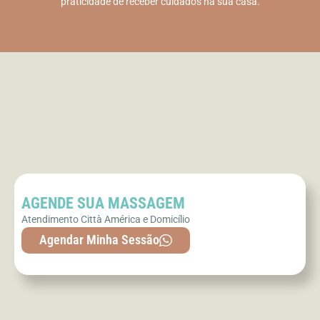
praticidade de receber cuidados na sua casa.
AGENDE SUA MASSAGEM
Atendimento Città América e Domicílio
Agendar Minha Sessão