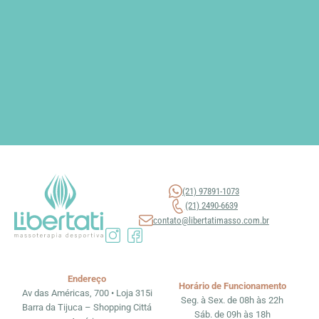
(21) 97891-1073
(21) 2490-6639
contato@libertatimasso.com.br
Endereço
Horário de Funcionamento
Av das Américas, 700 • Loja 315i
Seg. à Sex. de 08h às 22h
Barra da Tijuca – Shopping Cittá
Sáb. de 09h às 18h