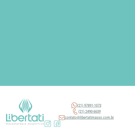
(21) 97891-1073
(21) 2490-6639
contato@libertatimasso.com.br