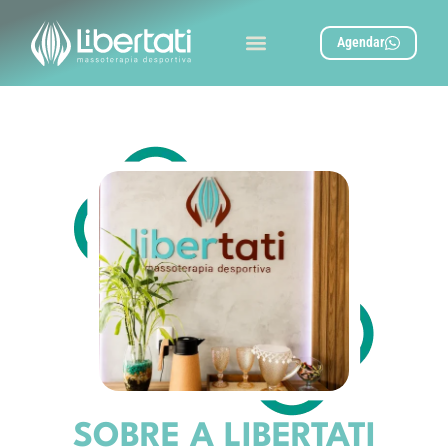
Agendar
SOBRE A LIBERTATI